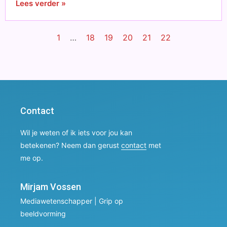
Lees verder »
1
…
18
19
20
21
22
Contact
Wil je weten of ik iets voor jou kan
betekenen? Neem dan gerust
contact
met
me op.
Mirjam Vossen
Mediawetenschapper | Grip op
beeldvorming