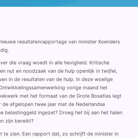
 nieuwe resultatenrapportage van minister Koenders
dig.
er die vraag woedt in alle hevigheid. Kritische
n nut en noodzaak van de hulp openlijk in twijfel,
en in de resultaten van de hulp. In deze woelige
r Ontwikkelingssamenwerking vorige maand het
oekwerk met het formaat van de Grote Bosatlas legt
er de afgelopen twee jaar met de Nederlandse
e belastinggeld ingezet? Droeg het bij aan het halen
n zijn bereikt?
te zien. Een rapport dat, zo schrijft de minister in