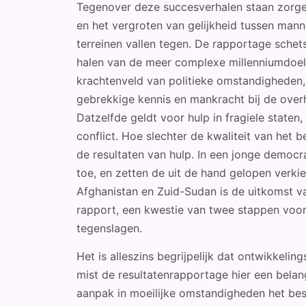
Tegenover deze succesverhalen staan zorgen
en het vergroten van gelijkheid tussen man
terreinen vallen tegen. De rapportage schet
halen van de meer complexe millenniumdoelen
krachtenveld van politieke omstandigheden,
gebrekkige kennis en mankracht bij de over
Datzelfde geldt voor hulp in fragiele staten
conflict. Hoe slechter de kwaliteit van het 
de resultaten van hulp. In een jonge democr
toe, en zetten de uit de hand gelopen verkie
Afghanistan en Zuid-Sudan is de uitkomst va
rapport, een kwestie van twee stappen voo
tegenslagen.
Het is alleszins begrijpelijk dat ontwikkelin
mist de resultatenrapportage hier een belan
aanpak in moeilijke omstandigheden het bes