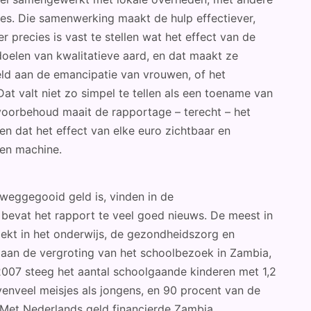
es. Die samenwerking maakt de hulp effectiever,
 precies is vast te stellen wat het effect van de
oelen van kwalitatieve aard, en dat maakt ze
ld aan de emancipatie van vrouwen, of het
at valt niet zo simpel te tellen als een toename van
 voorbehoud maait de rapportage – terecht – het
en dat het effect van elke euro zichtbaar en
een machine.
weggegooid geld is, vinden in de
bevat het rapport te veel goed nieuws. De meest in
kt in het onderwijs, de gezondheidszorg en
 aan de vergroting van het schoolbezoek in Zambia,
007 steeg het aantal schoolgaande kinderen met 1,2
venveel meisjes als jongens, en 90 procent van de
Met Nederlands geld financierde Zambia