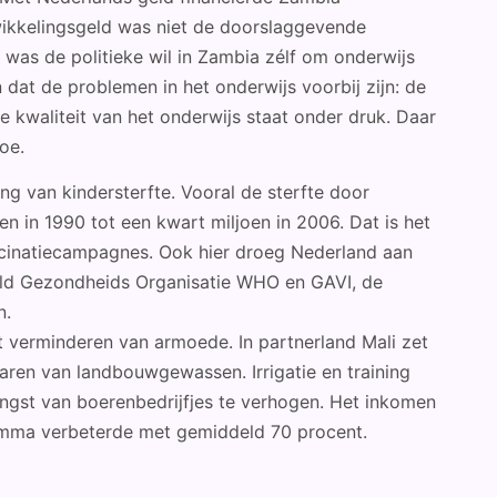
ikkelingsgeld was niet de doorslaggevende
t was de politieke wil in Zambia zélf om onderwijs
 dat de problemen in het onderwijs voorbij zijn: de
e kwaliteit van het onderwijs staat onder druk. Daar
oe.
g van kindersterfte. Vooral de sterfte door
en in 1990 tot een kwart miljoen in 2006. Dat is het
ccinatiecampagnes. Ook hier droeg Nederland aan
ereld Gezondheids Organisatie WHO en GAVI, de
n.
t verminderen van armoede. In partnerland Mali zet
aren van landbouwgewassen. Irrigatie en training
ngst van boerenbedrijfjes te verhogen. Het inkomen
amma verbeterde met gemiddeld 70 procent.