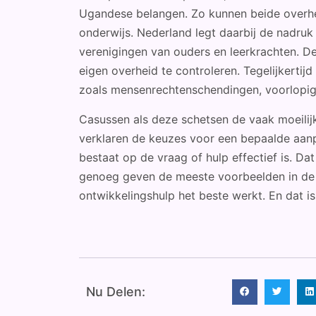
Ugandese belangen. Zo kunnen beide overhed
onderwijs. Nederland legt daarbij de nadruk
verenigingen van ouders en leerkrachten. 
eigen overheid te controleren. Tegelijkertij
zoals mensenrechtenschendingen, voorlopig 
Casussen als deze schetsen de vaak moeili
verklaren de keuzes voor een bepaalde aanp
bestaat op de vraag of hulp effectief is. D
genoeg geven de meeste voorbeelden in de 
ontwikkelingshulp het beste werkt. En dat i
Nu Delen: