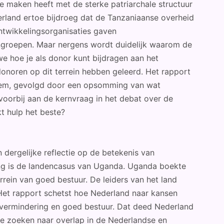
te maken heeft met de sterke patriarchale structuur
derland ertoe bijdroeg dat de Tanzaniaanse overheid
ntwikkelingsorganisaties gaven
ngroepen. Maar nergens wordt duidelijk waarom de
we hoe je als donor kunt bijdragen aan het
onoren op dit terrein hebben geleerd. Het rapport
leem, gevolgd door een opsomming van wat
oorbij aan de kernvraag in het debat over de
kt hulp het beste?
 dergelijke reflectie op de betekenis van
ing is de landencasus van Uganda. Uganda boekte
rrein van goed bestuur. De leiders van het land
 Het rapport schetst hoe Nederland naar kansen
vermindering en goed bestuur. Dat deed Nederland
te zoeken naar overlap in de Nederlandse en