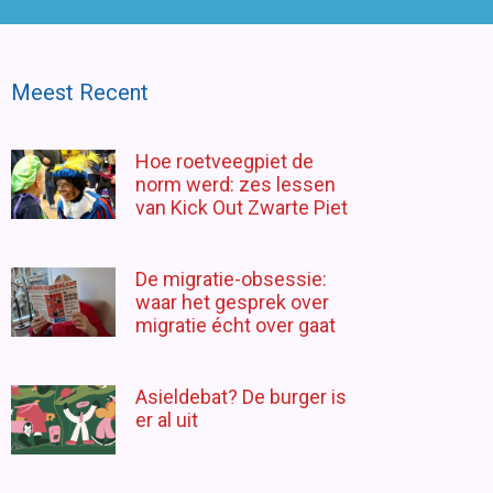
Meest Recent
Hoe roetveegpiet de
norm werd: zes lessen
van Kick Out Zwarte Piet
De migratie-obsessie:
waar het gesprek over
migratie écht over gaat
Asieldebat? De burger is
er al uit