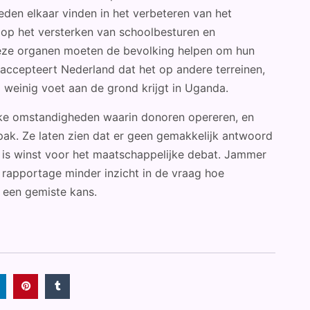
en elkaar vinden in het verbeteren van het
 op het versterken van schoolbesturen en
Deze organen moeten de bevolking helpen om hun
d accepteert Nederland dat het op andere terreinen,
weinig voet aan de grond krijgt in Uganda.
jke omstandigheden waarin donoren opereren, en
ak. Ze laten zien dat er geen gemakkelijk antwoord
at is winst voor het maatschappelijke debat. Jammer
rapportage minder inzicht in de vraag hoe
s een gemiste kans.