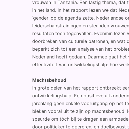
vrouwen in Tanzania. Een lastig thema, dat 
in het land. In het rapport lezen we dat Ne
‘gender’ op de agenda zette. Nederlandse o
leiderschapstrainingen en steunden vrouwe
resultaten toch tegenvallen. Evenmin lezen 
doorbreken van culturele patronen, en wat d
beperkt zich tot een analyse van het prob
Nederland heeft gedaan. Daarmee gaat het v
effectiviteit van ontwikkelingshulp: hóe wer
Machtsbehoud
In grote delen van het rapport ontbreekt een
ontwikkelingshulp. Een positieve uitzonder
jarenlang geen enkele vooruitgang op het te
bleken vooral uit te zijn op machtsbehoud.
speurde om tóch bij te dragen aan armoede
door politieker te opereren, en doelbewust 