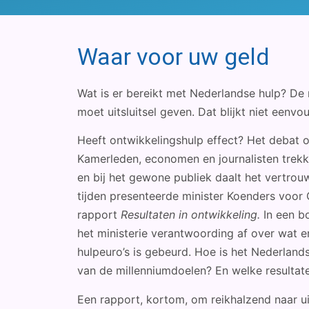
Waar voor uw geld
Wat is er bereikt met Nederlandse hulp? De
moet uitsluitsel geven. Dat blijkt niet eenvou
Heeft ontwikkelingshulp effect? Het debat ov
Kamerleden, economen en journalisten trekke
en bij het gewone publiek daalt het vertrouw
tijden presenteerde minister Koenders voo
rapport
Resultaten in ontwikkeling.
In een b
het ministerie verantwoording af over wat 
hulpeuro’s is gebeurd. Hoe is het Nederlands
van de millenniumdoelen? En welke resultate
Een rapport, kortom, om reikhalzend naar uit 