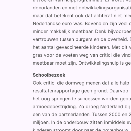
donorlanden en met ontwikkelingsorganisati
maar dat betekent ook dat achteraf niet meer
Nederlandse euro was. Bovendien zijn veel d
minder makkelijk meetbaar. Denk bijvoorbee
vertrouwen tussen burgers en de overheid. D
het aantal gevaccineerde kinderen. Met dit
gras voor de voeten weg van critici die vind
meetbaar moet zijn. Ontwikkelingshulp is g
Schoolbezoek
Ook critici die domweg menen dat alle hulp 
resultatenrapportage geen grond. Daarvoor 
het oog springende successen worden geboe
armoedebestrijding. Zo droeg Nederland bij
een van de partnerlanden. Tussen 2000 en 2
miljoen. In de onderbouw zitten inmiddels e
kinderen stroomt door naar de bovenbouw. 