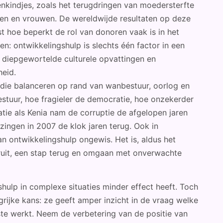
kindjes, zoals het terugdringen van moedersterfte
nen en vrouwen. De wereldwijde resultaten op deze
st hoe beperkt de rol van donoren vaak is in het
: ontwikkelingshulp is slechts één factor in een
 diepgewortelde culturele opvattingen en
heid.
, die balanceren op rand van wanbestuur, oorlog en
bestuur, hoe fragieler de democratie, hoe onzekerder
atie als Kenia nam de corruptie de afgelopen jaren
zingen in 2007 de klok jaren terug. Ook in
n ontwikkelingshulp ongewis. Het is, aldus het
ruit, een stap terug en omgaan met onverwachte
gshulp in complexe situaties minder effect heeft. Toch
grijke kans: ze geeft amper inzicht in de vraag welke
te werkt. Neem de verbetering van de positie van