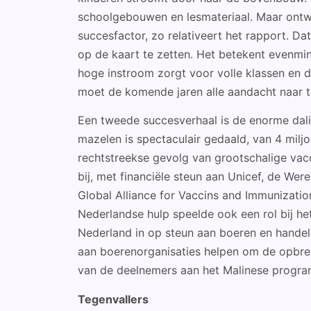
schoolgebouwen en lesmateriaal. Maar ontw
succesfactor, zo relativeert het rapport. Da
op de kaart te zetten. Het betekent evenmin
hoge instroom zorgt voor volle klassen en d
moet de komende jaren alle aandacht naar t
Een tweede succesverhaal is de enorme dalin
mazelen is spectaculair gedaald, van 4 miljo
rechtstreekse gevolg van grootschalige va
bij, met financiële steun aan Unicef, de W
Global Alliance for Vaccins and Immunizatio
Nederlandse hulp speelde ook een rol bij he
Nederland in op steun aan boeren en handel
aan boerenorganisaties helpen om de opbre
van de deelnemers aan het Malinese progr
Tegenvallers