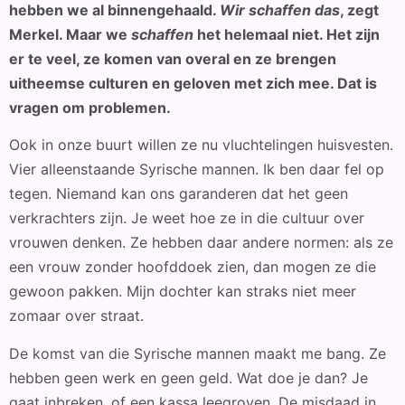
hebben we al binnengehaald.
Wir schaffen das
, zegt
Merkel. Maar we
schaffen
het helemaal niet. Het zijn
er te veel, ze komen van overal en ze brengen
uitheemse culturen en geloven met zich mee. Dat is
vragen om problemen.
Ook in onze buurt willen ze nu vluchtelingen huisvesten.
Vier alleenstaande Syrische mannen. Ik ben daar fel op
tegen. Niemand kan ons garanderen dat het geen
verkrachters zijn. Je weet hoe ze in die cultuur over
vrouwen denken. Ze hebben daar andere normen: als ze
een vrouw zonder hoofddoek zien, dan mogen ze die
gewoon pakken. Mijn dochter kan straks niet meer
zomaar over straat.
De komst van die Syrische mannen maakt me bang. Ze
hebben geen werk en geen geld. Wat doe je dan? Je
gaat inbreken, of een kassa leegroven. De misdaad in