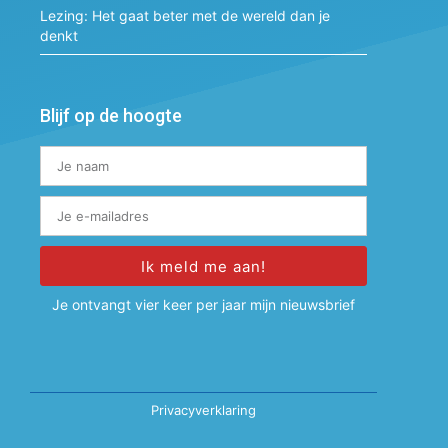
Lezing: Het gaat beter met de wereld dan je
denkt
Blijf op de hoogte
Ik meld me aan!
Alternative:
Je ontvangt vier keer per jaar mijn nieuwsbrief
Privacyverklaring