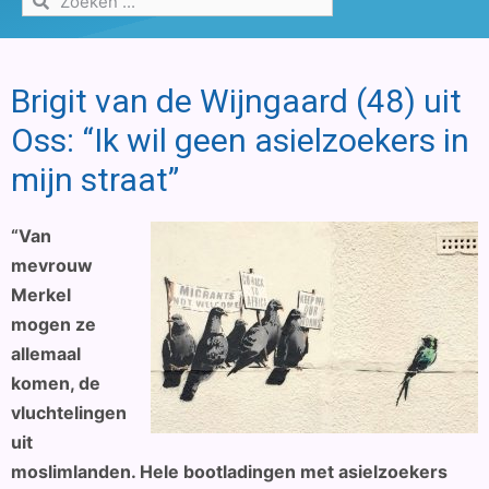
Brigit van de Wijngaard (48) uit
Oss: “Ik wil geen asielzoekers in
mijn straat”
“Van
mevrouw
Merkel
mogen ze
allemaal
komen, de
vluchtelingen
uit
moslimlanden. Hele bootladingen met asielzoekers