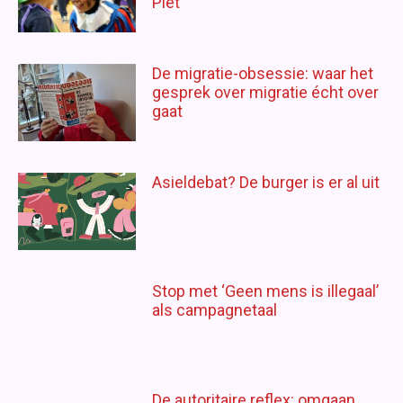
Piet
De migratie-obsessie: waar het
gesprek over migratie écht over
gaat
Asieldebat? De burger is er al uit
Stop met ‘Geen mens is illegaal’
als campagnetaal
De autoritaire reflex: omgaan