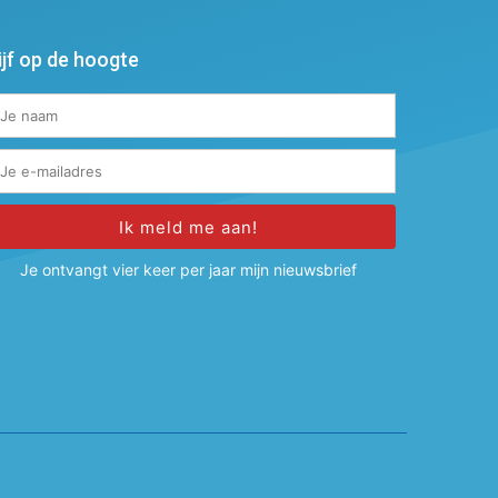
ijf op de hoogte
Ik meld me aan!
ternative:
Je ontvangt vier keer per jaar mijn nieuwsbrief