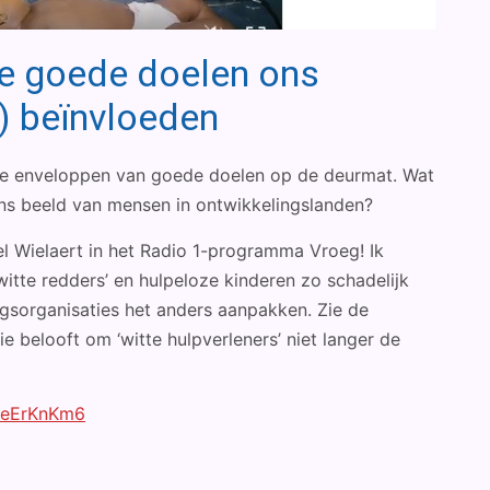
hoe goede doelen ons
) beïnvloeden
 de enveloppen van goede doelen op de deurmat. Wat
s beeld van mensen in ontwikkelingslanden?
 Wielaert in het Radio 1-programma Vroeg! Ik
tte redders’ en hulpeloze kinderen zo schadelijk
ngsorganisaties het anders aanpakken. Zie de
 belooft om ‘witte hulpverleners’ niet langer de
n/eErKnKm6