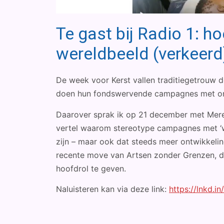
Te gast bij Radio 1: 
wereldbeeld (verkeerd
De week voor Kerst vallen traditiegetrouw
doen hun fondswervende campagnes met on
Daarover sprak ik op 21 december met Merel
vertel waarom stereotype campagnes met ‘wi
zijn – maar ook dat steeds meer ontwikkeli
recente move van Artsen zonder Grenzen, die
hoofdrol te geven.
Naluisteren kan via deze link:
https://lnkd.i