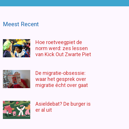
Meest Recent
Hoe roetveegpiet de
norm werd: zes lessen
van Kick Out Zwarte Piet
De migratie-obsessie:
waar het gesprek over
migratie écht over gaat
Asieldebat? De burger is
er al uit