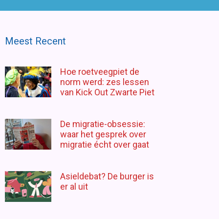
Meest Recent
Hoe roetveegpiet de
norm werd: zes lessen
van Kick Out Zwarte Piet
De migratie-obsessie:
waar het gesprek over
migratie écht over gaat
Asieldebat? De burger is
er al uit