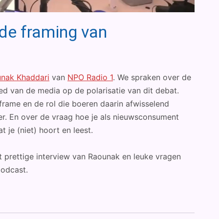
 de framing van
nak Khaddari
van
NPO Radio 1
. We spraken over de
d van de media op de polarisatie van dit debat.
frame en de rol die boeren daarin afwisselend
dader. En over de vraag hoe je als nieuwsconsument
t je (niet) hoort en leest.
t prettige interview van Raounak en leuke vragen
podcast.