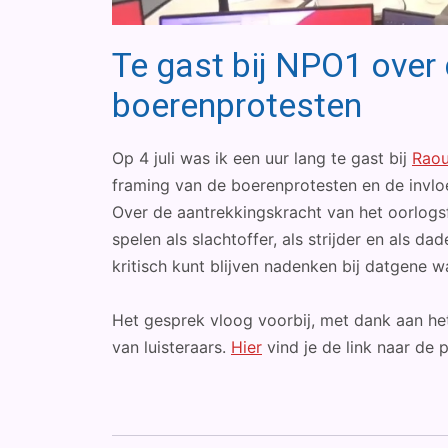
Te gast bij NPO1 over
boerenprotesten
Op 4 juli was ik een uur lang te gast bij
Raou
framing van de boerenprotesten en de invloe
Over de aantrekkingskracht van het oorlogs
spelen als slachtoffer, als strijder en als 
kritisch kunt blijven nadenken bij datgene wa
Het gesprek vloog voorbij, met dank aan he
van luisteraars.
Hier
vind je de link naar de 