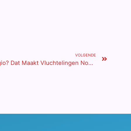
VOLGENDE
Meer Opvang In De Regio? Dat Maakt Vluchtelingen Nog Machtelozer