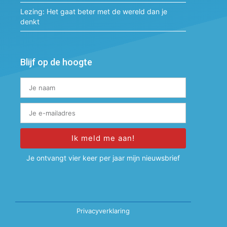
Lezing: Het gaat beter met de wereld dan je
denkt
Blijf op de hoogte
Ik meld me aan!
Alternative:
Je ontvangt vier keer per jaar mijn nieuwsbrief
Privacyverklaring