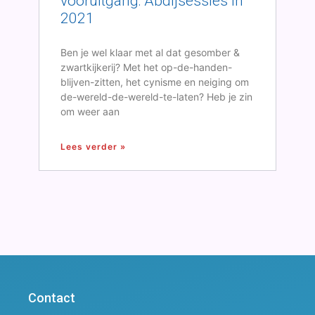
vooruitgang: Abdijsessies in
2021
Ben je wel klaar met al dat gesomber &
zwartkijkerij? Met het op-de-handen-
blijven-zitten, het cynisme en neiging om
de-wereld-de-wereld-te-laten? Heb je zin
om weer aan
Lees verder »
Contact