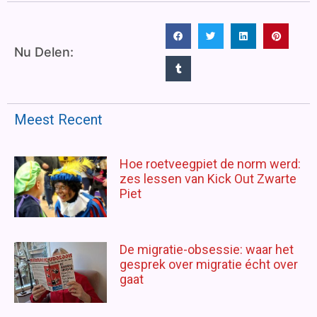
Nu Delen:
Meest Recent
Hoe roetveegpiet de norm werd:
zes lessen van Kick Out Zwarte
Piet
De migratie-obsessie: waar het
gesprek over migratie écht over
gaat