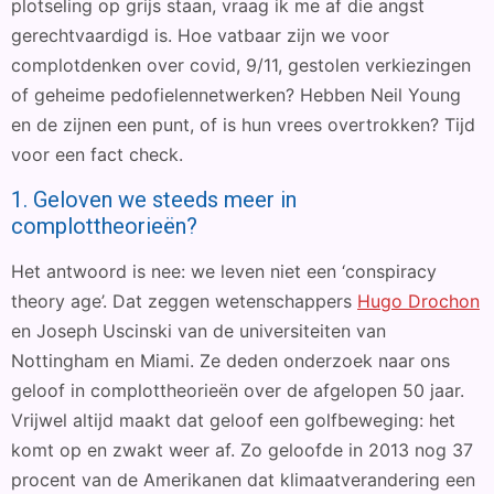
plotseling op grijs staan, vraag ik me af die angst
gerechtvaardigd is. Hoe vatbaar zijn we voor
complotdenken over covid, 9/11, gestolen verkiezingen
of geheime pedofielennetwerken? Hebben Neil Young
en de zijnen een punt, of is hun vrees overtrokken? Tijd
voor een fact check.
1. Geloven we steeds meer in
complottheorieën?
Het antwoord is nee: we leven niet een ‘conspiracy
theory age’. Dat zeggen wetenschappers
Hugo Drochon
en Joseph Uscinski van de universiteiten van
Nottingham en Miami. Ze deden onderzoek naar ons
geloof in complottheorieën over de afgelopen 50 jaar.
Vrijwel altijd maakt dat geloof een golfbeweging: het
komt op en zwakt weer af. Zo geloofde in 2013 nog 37
procent van de Amerikanen dat klimaatverandering een