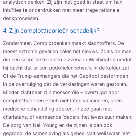
analytisch denken. Zij zijn niet goed in staat om hun
intuïties te onderdrukken met meer trage rationele
denkprocessen.
4. Zijn complottheorieën schadelijk?
Zondermeer. Complotdenken maakt slachtoffers. De
meest extreme gevallen halen het nieuws. Zoals de man
die een schot loste in een pizzeria in Washington omdat
hij dacht dat er een pedofielennetwerk in de kelder zat.
Of de Trump-aanhangers die het Capitool bestormden
in de overtuiging dat de verkiezingen waren gestolen.
Minder zichtbaar zijn mensen die – overtuigd door
complottheorieën – zich niet laten vaccineren, geen
medische behandeling zoeken, in zee gaan met
charlatans, of vermeende ‘daders’ het leven zuur maken.
De zorg van Neil Young en de zijnen is dan ook
gegrond: de samenleving als geheel valt weliswaar niet