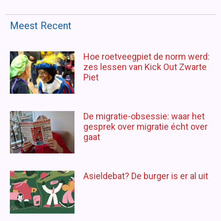
Meest Recent
Hoe roetveegpiet de norm werd:
zes lessen van Kick Out Zwarte
Piet
De migratie-obsessie: waar het
gesprek over migratie écht over
gaat
Asieldebat? De burger is er al uit