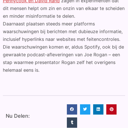
Pennycook en David Rand
zagen in experimenten dat
dit mensen helpt om zin en onzin van elkaar te scheiden
en minder misinformatie te delen.
Daarnaast plaatsen steeds meer platforms
waarschuwingen bij berichten met dubieuze informatie,
inclusief hyperlinks naar websites met feitencontroles.
Die waarschuwingen komen er, aldus Spotify, ook bij de
gewraakte podcast-afleveringen van Joe Rogan – een
stap waarmee presentator Rogan zelf het overigens
helemaal eens is.
Nu Delen: