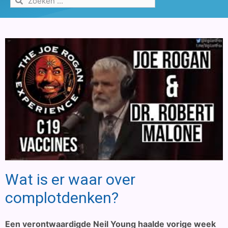
Wat is er waar over
complotdenken?
Een verontwaardigde Neil Young haalde vorige week