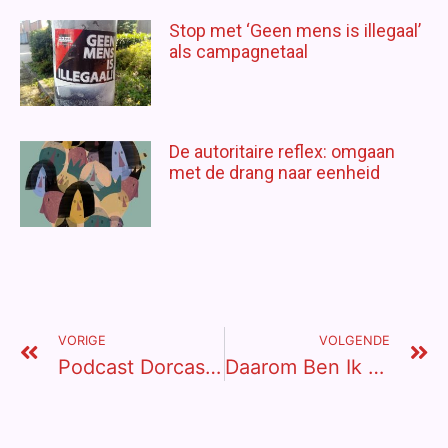
Stop met ‘Geen mens is illegaal’
als campagnetaal
De autoritaire reflex: omgaan
met de drang naar eenheid
VORIGE
VOLGENDE
Podcast Dorcas: Exit Tranentrekkerij
Daarom Ben Ik Fan Van Anat Shenker-Osorio