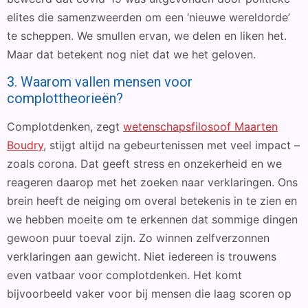
elites die samenzweerden om een ‘nieuwe wereldorde’
te scheppen. We smullen ervan, we delen en liken het.
Maar dat betekent nog niet dat we het geloven.
3. Waarom vallen mensen voor
complottheorieën?
Complotdenken, zegt
wetenschapsfilosoof Maarten
Boudry
, stijgt altijd na gebeurtenissen met veel impact –
zoals corona. Dat geeft stress en onzekerheid en we
reageren daarop met het zoeken naar verklaringen. Ons
brein heeft de neiging om overal betekenis in te zien en
we hebben moeite om te erkennen dat sommige dingen
gewoon puur toeval zijn. Zo winnen zelfverzonnen
verklaringen aan gewicht. Niet iedereen is trouwens
even vatbaar voor complotdenken. Het komt
bijvoorbeeld vaker voor bij mensen die laag scoren op