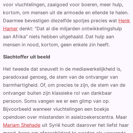
voor vluchtelingen, zaaigoed voor boeren, meer hulp,
kortom, om mensen uit de armoede en ellende te halen.
Daarmee bevestigen diezelfde spotjes precies wat
Henk
Hamer
denkt: “Dat al die miljarden ontwikkelingshulp
aan Afrika” niets hebben uitgehaald. Dat hulp aan
mensen in nood, kortom, geen enkele zin heeft.
Slachtoffer uit beeld
Het tweede dat sneuvelt in de mediawerkelijkheid is,
paradoxaal genoeg, de stem van de ontvanger van
barmhartigheid. Of, om precies te zijn, de stem van de
ontvanger buiten zijn klassieke rol van dankbaar
persoon. Soms vangen we er een glimp van op.
Bijvoorbeeld wanneer vluchtelingen een boekje
opendoen over misstanden in asielzoekerscentra. Maar
Mariam Shehade
uit Syrië houdt daarover het liefst haar