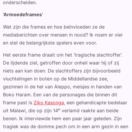
onderscheiden.
‘Armoedeframes’
Wat zijn die frames en hoe beïnvloeden ze de
mediaberichten over mensen in nood? Ik noem er vier
en stel de belangrijkste spelers even voor.
Het eerste frame draait om het ‘tragische slachtoffer’.
De lijdende ziel, getroffen door onheil waar hij of zij
niets aan kan doen. De slachtoffers zijn bijvoorbeeld
vluchtelingen in boten op de Middellandse zee,
gezinnen in de hel van Aleppo, meisjes in handen van
Boko Haram. Een van de personages die binnen dit
frame past is
Ziko Kasonga
, een gehandicapte bedelaar
e
uit Malawi, die op zijn 14
verlamd raakte aan beide
benen. Ik interviewde hem een paar jaar geleden. Zijn
tragiek was de domme pech om in een arm gezin in een