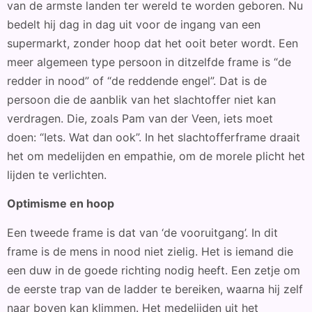
van de armste landen ter wereld te worden geboren. Nu
bedelt hij dag in dag uit voor de ingang van een
supermarkt, zonder hoop dat het ooit beter wordt. Een
meer algemeen type persoon in ditzelfde frame is “de
redder in nood” of “de reddende engel”. Dat is de
persoon die de aanblik van het slachtoffer niet kan
verdragen. Die, zoals Pam van der Veen, iets moet
doen: “Iets. Wat dan ook”. In het slachtofferframe draait
het om medelijden en empathie, om de morele plicht het
lijden te verlichten.
Optimisme en hoop
Een tweede frame is dat van ‘de vooruitgang’. In dit
frame is de mens in nood niet zielig. Het is iemand die
een duw in de goede richting nodig heeft. Een zetje om
de eerste trap van de ladder te bereiken, waarna hij zelf
naar boven kan klimmen. Het medelijden uit het