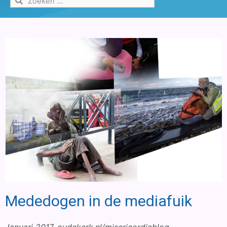
Mededogen in de mediafuik
Januari 2017, oudekerk.nl/misericordiablog