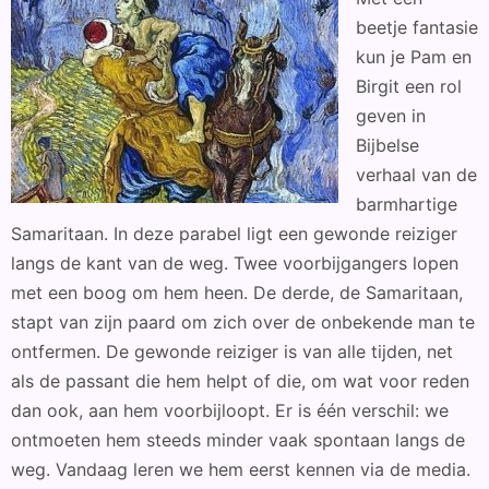
beetje fantasie
kun je Pam en
Birgit een rol
geven in
Bijbelse
verhaal van de
barmhartige
Samaritaan. In deze parabel ligt een gewonde reiziger
langs de kant van de weg. Twee voorbijgangers lopen
met een boog om hem heen. De derde, de Samaritaan,
stapt van zijn paard om zich over de onbekende man te
ontfermen. De gewonde reiziger is van alle tijden, net
als de passant die hem helpt of die, om wat voor reden
dan ook, aan hem voorbijloopt. Er is één verschil: we
ontmoeten hem steeds minder vaak spontaan langs de
weg. Vandaag leren we hem eerst kennen via de media.