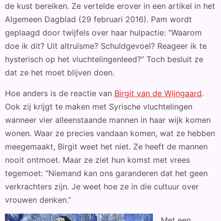
de kust bereiken. Ze vertelde erover in een artikel in het
Algemeen Dagblad (29 februari 2016). Pam wordt
geplaagd door twijfels over haar hulpactie: “Waarom
doe ik dit? Uit altruïsme? Schuldgevoel? Reageer ik te
hysterisch op het vluchtelingenleed?” Toch besluit ze
dat ze het moet blijven doen.
Hoe anders is de reactie van
Birgit van de Wijngaard
.
Ook zij krijgt te maken met Syrische vluchtelingen
wanneer vier alleenstaande mannen in haar wijk komen
wonen. Waar ze precies vandaan komen, wat ze hebben
meegemaakt, Birgit weet het niet. Ze heeft de mannen
nooit ontmoet. Maar ze ziet hun komst met vrees
tegemoet: “Niemand kan ons garanderen dat het geen
verkrachters zijn. Je weet hoe ze in die cultuur over
vrouwen denken.”
Met een