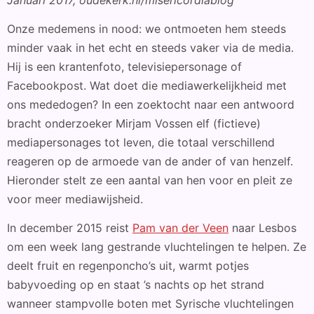
Onze medemens in nood: we ontmoeten hem steeds
minder vaak in het echt en steeds vaker via de media.
Hij is een krantenfoto, televisiepersonage of
Facebookpost. Wat doet die mediawerkelijkheid met
ons mededogen? In een zoektocht naar een antwoord
bracht onderzoeker Mirjam Vossen elf (fictieve)
mediapersonages tot leven, die totaal verschillend
reageren op de armoede van de ander of van henzelf.
Hieronder stelt ze een aantal van hen voor en pleit ze
voor meer mediawijsheid.
In december 2015 reist
Pam van der Veen
naar Lesbos
om een week lang gestrande vluchtelingen te helpen. Ze
deelt fruit en regenponcho’s uit, warmt potjes
babyvoeding op en staat ’s nachts op het strand
wanneer stampvolle boten met Syrische vluchtelingen