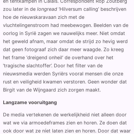
en tentkampen in Calais. Correspondent Rop Zoutberg
zou later in de
longread
‘Hilversum calling’ beschrijven
hoe de nieuwskaravaan zich met de
vluchtelingenstroom had meebewogen. Beelden van de
oorlog in Syrië zagen we nauwelijks meer. Niet omdat
het geweld afnam, maar omdat de strijd zo hevig werd
dat geen fotograaf zich daar meer waagde. Zo kreeg
het frame ‘dreigend onheil’ de overhand over het
‘tragische slachtoffer’. Door het filter van de
nieuwsmedia werden Syriërs vooral mensen die onze
rust en veiligheid kwamen verstoren. Geen wonder dat
Birgit van de Wijngaard zich zorgen maakt.
Langzame vooruitgang
De media vertekenen de werkelijkheid niet alleen door
wat we via armoedeframes zien en horen. Ze doen dat
ook door wat ze níet laten zien en horen. Door dat waar