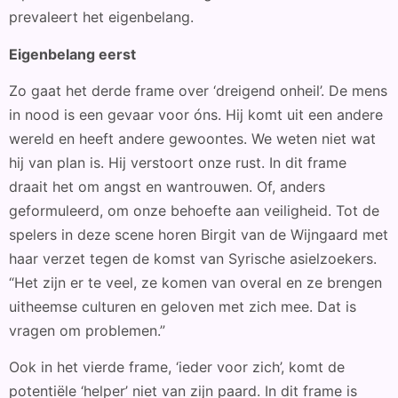
prevaleert het eigenbelang.
Eigenbelang eerst
Zo gaat het derde frame over ‘dreigend onheil’. De mens
in nood is een gevaar voor óns. Hij komt uit een andere
wereld en heeft andere gewoontes. We weten niet wat
hij van plan is. Hij verstoort onze rust. In dit frame
draait het om angst en wantrouwen. Of, anders
geformuleerd, om onze behoefte aan veiligheid. Tot de
spelers in deze scene horen Birgit van de Wijngaard met
haar verzet tegen de komst van Syrische asielzoekers.
“Het zijn er te veel, ze komen van overal en ze brengen
uitheemse culturen en geloven met zich mee. Dat is
vragen om problemen.”
Ook in het vierde frame, ‘ieder voor zich’, komt de
potentiële ‘helper’ niet van zijn paard. In dit frame is