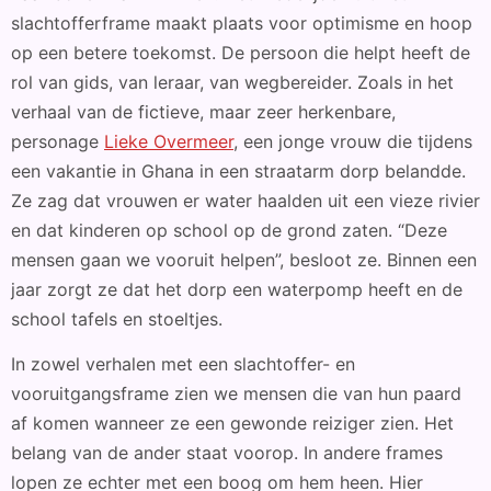
slachtofferframe maakt plaats voor optimisme en hoop
op een betere toekomst. De persoon die helpt heeft de
rol van gids, van leraar, van wegbereider. Zoals in het
verhaal van de fictieve, maar zeer herkenbare,
personage
Lieke Overmeer
, een jonge vrouw die tijdens
een vakantie in Ghana in een straatarm dorp belandde.
Ze zag dat vrouwen er water haalden uit een vieze rivier
en dat kinderen op school op de grond zaten. “Deze
mensen gaan we vooruit helpen”, besloot ze. Binnen een
jaar zorgt ze dat het dorp een waterpomp heeft en de
school tafels en stoeltjes.
In zowel verhalen met een slachtoffer- en
vooruitgangsframe zien we mensen die van hun paard
af komen wanneer ze een gewonde reiziger zien. Het
belang van de ander staat voorop. In andere frames
lopen ze echter met een boog om hem heen. Hier