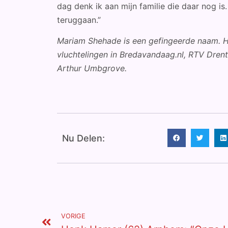
dag denk ik aan mijn familie die daar nog is
teruggaan.”
Mariam Shehade is een gefingeerde naam. Ha
vluchtelingen in Bredavandaag.nl, RTV Dren
Arthur Umbgrove.
Nu Delen:
VORIGE