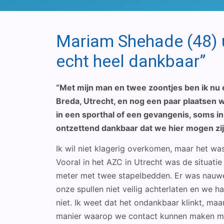
Mariam Shehade (48) ui
echt heel dankbaar”
“Met mijn man en twee zoontjes ben ik nu 
Breda, Utrecht, en nog een paar plaatsen
in een sporthal of een gevangenis, soms i
ontzettend dankbaar dat we hier mogen zi
Ik wil niet klagerig overkomen, maar het was
Vooral in het AZC in Utrecht was de situati
meter met twee stapelbedden. Er was nauwel
onze spullen niet veilig achterlaten en we 
niet. Ik weet dat het ondankbaar klinkt, maar
manier waarop we contact kunnen maken met