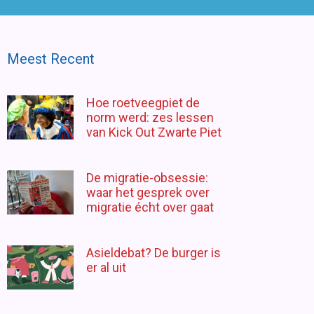
Meest Recent
Hoe roetveegpiet de
norm werd: zes lessen
van Kick Out Zwarte Piet
De migratie-obsessie:
waar het gesprek over
migratie écht over gaat
Asieldebat? De burger is
er al uit