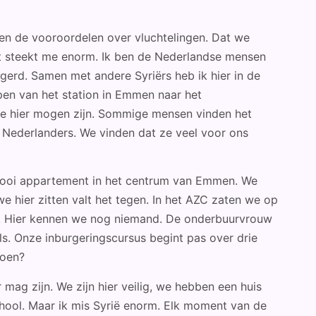
ken de vooroordelen over vluchtelingen. Dat we
at steekt me enorm. Ik ben de Nederlandse mensen
igerd. Samen met andere Syriërs heb ik hier in de
pen van het station in Emmen naar het
e hier mogen zijn. Sommige mensen vinden het
 Nederlanders. We vinden dat ze veel voor ons
mooi appartement in het centrum van Emmen. We
 hier zitten valt het tegen. In het AZC zaten we op
en. Hier kennen we nog niemand. De onderbuurvrouw
s. Onze inburgeringscursus begint pas over drie
doen?
 mag zijn. We zijn hier veilig, we hebben een huis
hool. Maar ik mis Syrië enorm. Elk moment van de