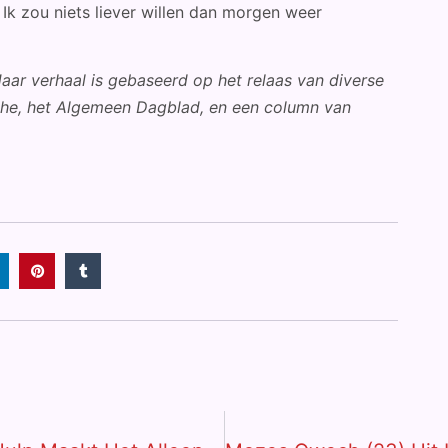
. Ik zou niets liever willen dan morgen weer
ar verhaal is gebaseerd op het relaas van diverse
the, het Algemeen Dagblad, en een column van