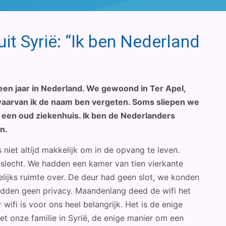
t Syrië: “Ik ben Nederland
een jaar in Nederland. We gewoond in Ter Apel,
 waarvan ik de naam ben vergeten. Soms sliepen we
n een oud ziekenhuis. Ik ben de Nederlanders
jn.
 niet altijd makkelijk om in de opvang te leven.
e slecht. We hadden een kamer van tien vierkante
ijks ruimte over. De deur had geen slot, we konden
hadden geen privacy. Maandenlang deed de wifi het
 wifi is voor ons heel belangrijk. Het is de enige
 onze familie in Syrië, de enige manier om een