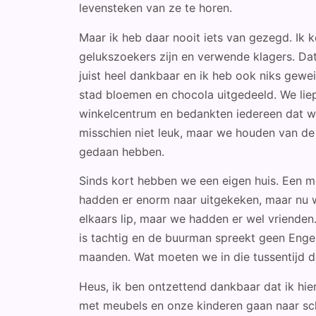
levensteken van ze te horen.
Maar ik heb daar nooit iets van gezegd. Ik 
gelukszoekers zijn en verwende klagers. D
juist heel dankbaar en ik heb ook niks gewe
stad bloemen en chocola uitgedeeld. We lie
winkelcentrum en bedankten iedereen dat w
misschien niet leuk, maar we houden van de
gedaan hebben.
Sinds kort hebben we een eigen huis. Een 
hadden er enorm naar uitgekeken, maar nu we
elkaars lip, maar we hadden er wel vriend
is tachtig en de buurman spreekt geen Engel
maanden. Wat moeten we in die tussentijd 
Heus, ik ben ontzettend dankbaar dat ik hier
met meubels en onze kinderen gaan naar sc