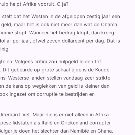
ulp helpt Afrika vooruit. O ja?
stelt dat het Westen in de afgelopen zestig jaar een
eel geld, maar het is ook niet meer dan wat de Obama
nomie stopt. Wanneer het bedrag klopt, dan kreeg
llar per jaar, ofwel zeven dollarcent per dag. Dat is
inig.
jfelen. Volgens critici zou hulpgeld leiden tot
. Dit gebeurde op grote schaal tijdens de Koude
 ons. Westerse landen stellen vandaag zeer strikte
en de kans op weglekken van geld is kleiner dan
 ook ingezet om corruptie te bestrijden en
teraard niet. Maar die is er niet alleen in Afrika.
pese lidstaten als Italië en Griekenland corrupter
ulgarije doen het slechter dan Namibië en Ghana.