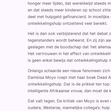
honger meer lijden, dat wereldwijd steeds
en dat steeds meer kinderen op school zitte
deel met hulpgeld gefinancierd. In moeilijk
ontwikkelingshulp ontzettend veel bereikt.
Het is dan ook verbijsterend dat het debat o
tegenstanders wordt beheerst. En zij zijn a
geslagen met de boodschap dat ‘het allemaal 
Het vertrouwen in het effect van ontwikkeli
is geen enkel bewijs dat ontwikkelingshulp m
Onlangs schaarde een nieuw fenomeen zich 
Dambisa Moyo roept met haar boek Dead Aid
ontwikkelingshulp. Dat is de prikkel ten top
intelligente Afrikaanse vrouw, dan moet de k
Dat valt tegen. De kritiek van Moyo is even 
oudere, Westerse, mannelijke collega’s: hulp 