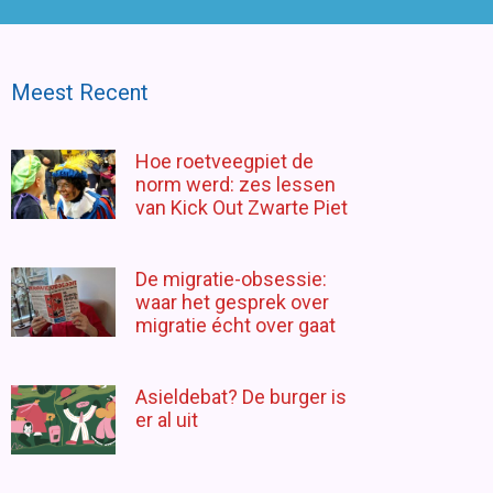
Meest Recent
Hoe roetveegpiet de
norm werd: zes lessen
van Kick Out Zwarte Piet
De migratie-obsessie:
waar het gesprek over
migratie écht over gaat
Asieldebat? De burger is
er al uit