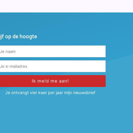
ijf op de hoogte
Ik meld me aan!
ternative:
Je ontvangt vier keer per jaar mijn nieuwsbrief