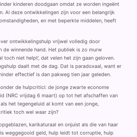
 minder kinderen doodgaan omdat ze worden ingeënt
n. Al deze ontwikkelingen zijn voor een belangrijk
e omstandigheden, en met beperkte middelen, heeft
ver ontwikkelingshulp vrijwel volledig door
an de winnende hand. Het publiek is zo murw
toch niet helpt’, dat velen het zijn gaan geloven.
ngshulp daalt met de dag. Dat is paradoxaal, want er
inder effectief is dan pakweg tien jaar geleden.
onder de hulpcritici: de jonge zwarte econome
 (NRC vrijdag 6 maart) op tot het afschaffen van
: als het tegengeluid al komt van een jonge,
ritiek toch wel waar zijn?
opgeblazen, karikaturaal en onjuist als die van haar
is weggegooid geld, hulp leidt tot corruptie, hulp