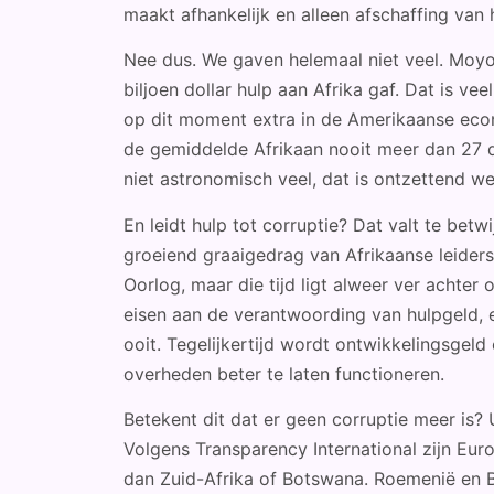
maakt afhankelijk en alleen afschaffing van h
Nee dus. We gaven helemaal niet veel. Moyo 
biljoen dollar hulp aan Afrika gaf. Dat is v
op dit moment extra in de Amerikaanse eco
de gemiddelde Afrikaan nooit meer dan 27 do
niet astronomisch veel, dat is ontzettend we
En leidt hulp tot corruptie? Dat valt te betwi
groeiend graaigedrag van Afrikaanse leiders
Oorlog, maar die tijd ligt alweer ver achter
eisen aan de verantwoording van hulpgeld, 
ooit. Tegelijkertijd wordt ontwikkelingsgeld
overheden beter te laten functioneren.
Betekent dit dat er geen corruptie meer is? Ui
Volgens Transparency International zijn Euro
dan Zuid-Afrika of Botswana. Roemenië en B