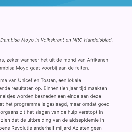
r Dambisa Moyo in Volkskrant en NRC Handelsblad,
ers, zeker wanneer het uit de mond van Afrikanen
bisa Moyo gaat voorbij aan de feiten.
amma van Unicef en Tostan, een lokale
nde resultaten op. Binnen tien jaar tijd maakten
meisjes worden besneden een einde aan deze
omdat het programma is geslaagd, maar omdat goed
oorgaans zit het slagen van de hulp verstopt in
zien dat de uitbreiding van de aidsepidemie in
roene Revolutie anderhalf miljard Aziaten geen