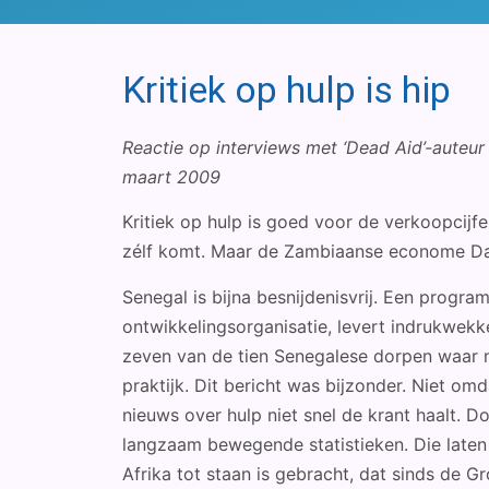
Kritiek op hulp is hip
Reactie op interviews met ‘Dead Aid’-auteu
maart 2009
Kritiek op hulp is goed voor de verkoopcijf
zélf komt. Maar de Zambiaanse econome Dam
Senegal is bijna besnijdenisvrij. Een progr
ontwikkelingsorganisatie, levert indrukwekke
zeven van de tien Senegalese dorpen waar 
praktijk. Dit bericht was bijzonder. Niet 
nieuws over hulp niet snel de krant haalt. D
langzaam bewegende statistieken. Die laten 
Afrika tot staan is gebracht, dat sinds de G